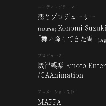
エンディングテーマ：
恋とプロデューサー
Konomi Suzuk
featuring
｢舞い降りてきた雪｣
(Dig
プロデュース：
崴智娯楽 Emoto Enter
/CAAnimation
アニメーション制作：
MAPPA