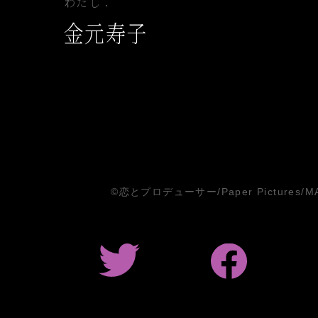
わたし：
金元寿子
©恋とプロデューサー/Paper Pictures/M